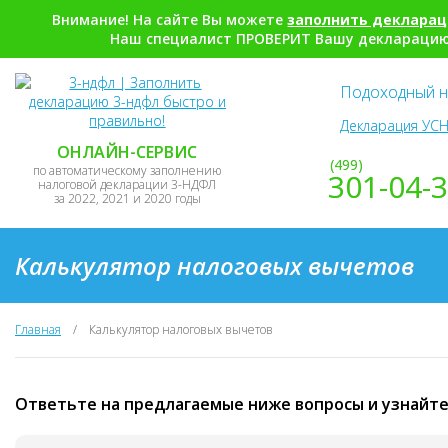
Внимание! На сайте Вы можете
заполнить деклара
Наш специалист ПРОВЕРИТ Вашу декларацию,
Подоходный н
Декларация УСН
ОНЛАЙН-СЕРВИС
(499)
по автоматическому заполнению
301-04-
налоговой декларации 3-НДФЛ
за 2022, 2021 и 2020 годы
Калькулятор налоговых вычетов
Главная
/
Калькулятор налоговых вычетов
Ответьте на предлагаемые ниже вопросы и узнайте,