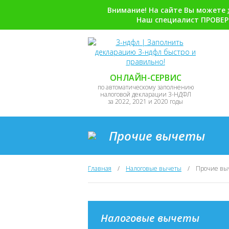
Внимание! На сайте Вы можете
Наш специалист ПРОВЕР
ОНЛАЙН-СЕРВИС
по автоматическому заполнению
налоговой декларации 3-НДФЛ
за 2022, 2021 и 2020 годы
Прочие вычеты
Главная
/
Налоговые вычеты
/
Прочие вы
Налоговые вычеты