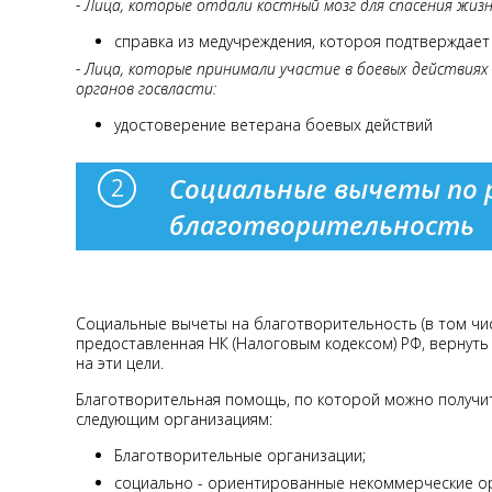
- Лица, которые отдали костный мозг для спасения жизн
справка из медучреждения, котороя подтверждае
- Лица, которые принимали участие в боевых действия
органов госвласти:
удостоверение ветерана боевых действий
Социальные вычеты по 
благотворительность
Социальные вычеты на благотворительность (в том чис
предоставленная НК (Налоговым кодексом) РФ, вернуть
на эти цели.
Благотворительная помощь, по которой можно получит
следующим организациям:
Благотворительные организации;
социально - ориентированные некоммерческие о