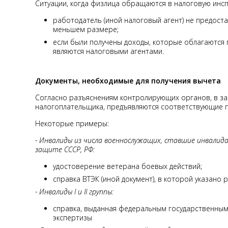
Ситуации, когда физлица обращаются в налоговую инсп
работодатель (иной налоговый агент) не предоста
меньшем размере;
если были получены доходы, которые облагаются п
являются налоговыми агентами.
Документы, необходимые для получения вычета
Согласно разъяснениям контролирующих органов, в за
налогоплательщика, предъявляются соответствующие 
Некоторые примеры:
- Инвалиды из числа военнослужащих, ставшие инвалидами I
защите СССР, РФ:
удостоверение ветерана боевых действий;
справка ВТЭК (иной документ), в которой указано
- Инвалиды I и II группы:
справка, выданная федеральным государственны
экспертизы