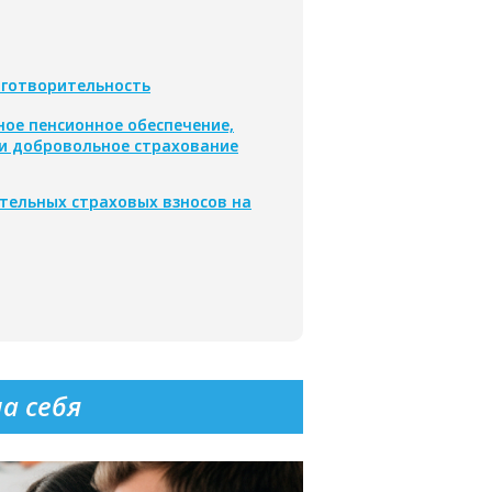
аготворительность
ное пенсионное обеспечение,
и добровольное страхование
тельных страховых взносов на
а себя