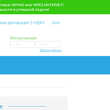
говую ЛИЧНО или ЧЕРЕЗ ИНТЕРНЕТ!
ьности и успешной подаче!
вая декларация 3-НДФЛ
Блог
Моя декларация
Забыли пароль?
е: