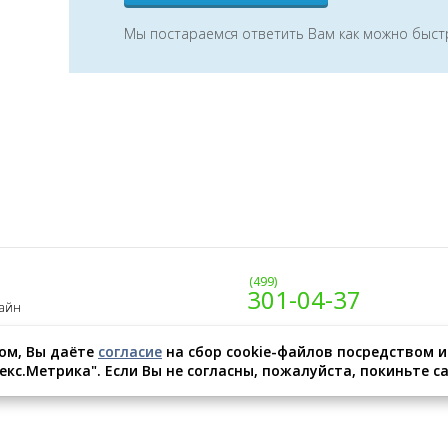
Мы постараемся ответить Вам как можно быст
(499)
301-04-37
лайн
ом, Вы даёте
согласие
на сбор cookie-файлов посредством 
кс.Метрика". Если Вы не согласны, пожалуйста, покиньте са