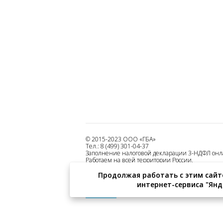
© 2015-2023 ООО «ГБА»
Тел.: 8 (499) 301-04-37
Заполнение налоговой декларации 3-НДФЛ он
Работаем на всей территории России.
Все права защищены.
Продолжая работать с этим сайт
Оферта на использование сервиса
интернет-сервиса "Янде
Политика конфиденциальности
Реквизиты