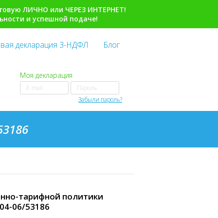
говую ЛИЧНО или ЧЕРЕЗ ИНТЕРНЕТ!
ьности и успешной подаче!
вая декларация 3-НДФЛ
Блог
Моя декларация
Забыли пароль?
53186
енно-тарифной политики
-04-06/53186