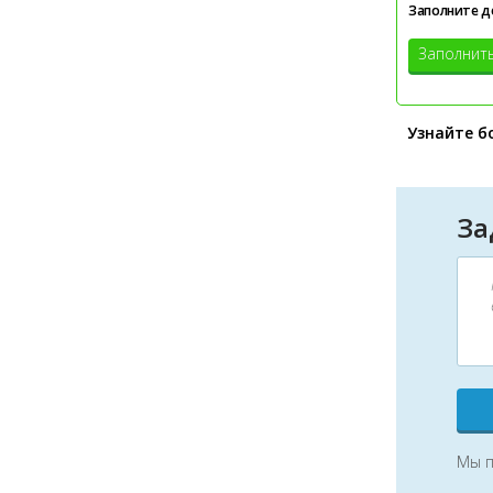
Заполните д
Заполнит
Узнайте б
За
Мы п