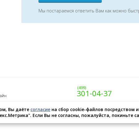
Мы постараемся ответить Вам как можно быст
(499)
301-04-37
лайн
ом, Вы даёте
согласие
на сбор cookie-файлов посредством 
кс.Метрика". Если Вы не согласны, пожалуйста, покиньте са