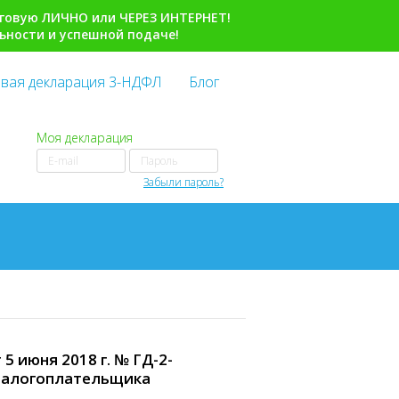
говую ЛИЧНО или ЧЕРЕЗ ИНТЕРНЕТ!
ьности и успешной подаче!
вая декларация 3-НДФЛ
Блог
Моя декларация
Забыли пароль?
 июня 2018 г. № ГД-2-
налогоплательщика