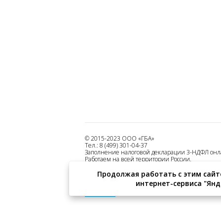
© 2015-2023 ООО «ГБА»
Тел.: 8 (499) 301-04-37
Заполнение налоговой декларации 3-НДФЛ он
Работаем на всей территории России.
Все права защищены.
Продолжая работать с этим сайт
Оферта на использование сервиса
интернет-сервиса "Янде
Политика конфиденциальности
Реквизиты