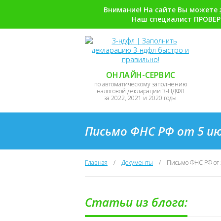
Внимание! На сайте Вы можете
Наш специалист ПРОВЕР
ОНЛАЙН-СЕРВИС
по автоматическому заполнению
налоговой декларации 3-НДФЛ
за 2022, 2021 и 2020 годы
Письмо ФНС РФ от 5 ию
Главная
/
Документы
/
Письмо ФНС РФ от 
Статьи из блога: