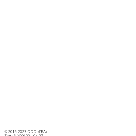
© 2015-2023 ООО «ГБА»
Тел.: 8 (499) 301-04-37