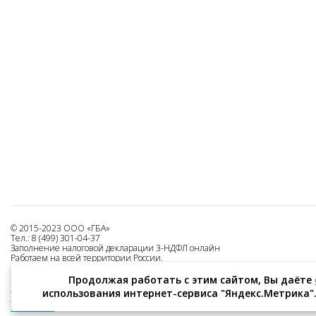
© 2015-2023 ООО «ГБА»
Тел.: 8 (499) 301-04-37
Заполнение налоговой декларации 3-НДФЛ онлайн
Работаем на всей территории России.
Все права защищены.
Продолжая работать с этим сайтом, Вы даёте
Оферта на использование сервиса
использования интернет-сервиса "Яндекс.Метрика". 
Политика конфиденциальности
Реквизиты