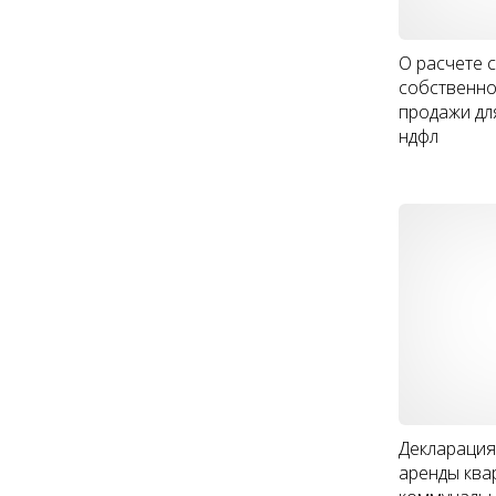
О расчете 
собственно
продажи дл
ндфл
Декларация
аренды ква