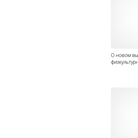
О новом вы
физкультур