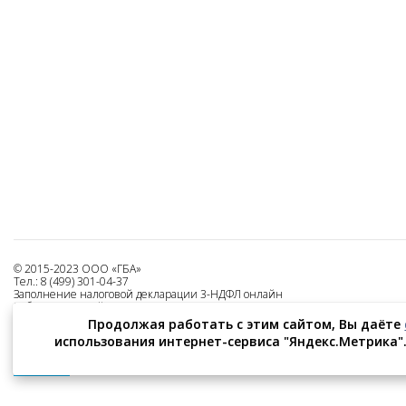
© 2015-2023 ООО «ГБА»
Тел.: 8 (499) 301-04-37
Заполнение налоговой декларации 3-НДФЛ онлайн
Работаем на всей территории России.
Все права защищены.
Продолжая работать с этим сайтом, Вы даёте
использования интернет-сервиса "Яндекс.Метрика". 
Оферта на использование сервиса
Политика конфиденциальности
Реквизиты