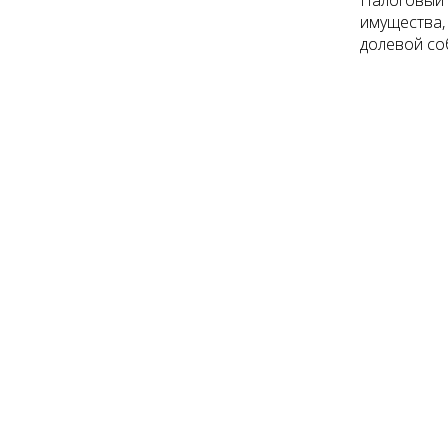
Налоговый 
имущества,
долевой со